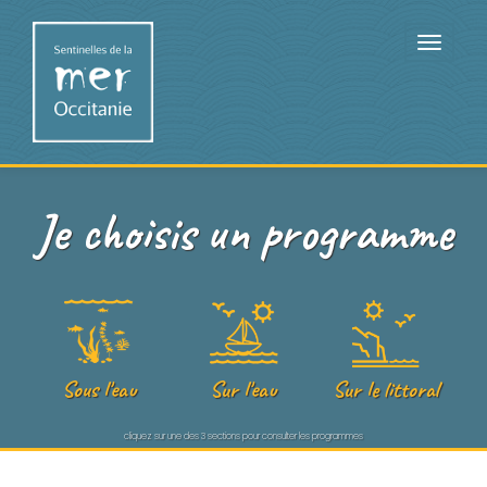
Je choisis un programme
Sous l'eau
Sur l'eau
Sur le littoral
cliquez sur une des 3 sections pour consulter les programmes