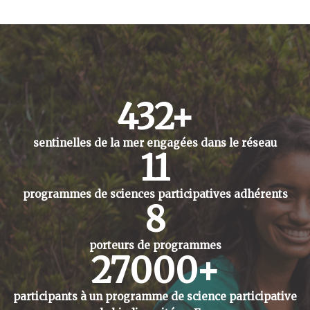
512
+
sentinelles de la mer engagées dans le réseau
13
programmes de sciences participatives adhérents
10
porteurs
de programmes
32000
+
participants à un programme de science participative