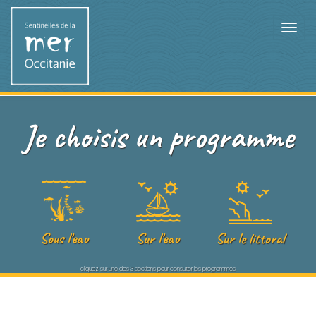
Je choisis un programme
Sous l'eau
Sur l'eau
Sur le littoral
cliquez sur une des 3 sections pour consulter les programmes