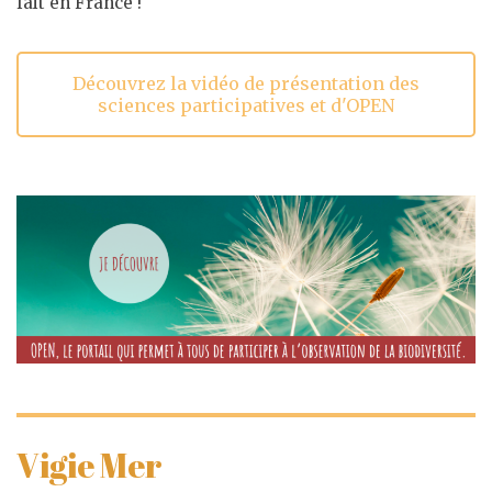
fait en France !
Découvrez la vidéo de présentation des
sciences participatives et d'OPEN
Vigie Mer