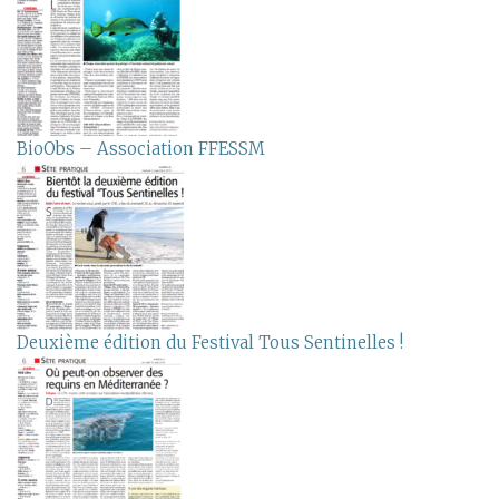
BioObs – Association FFESSM
Deuxième édition du Festival Tous Sentinelles !