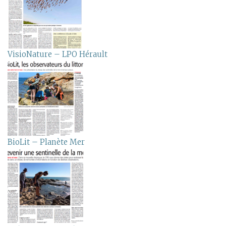
VisioNature – LPO Hérault
BioLit – Planète Mer