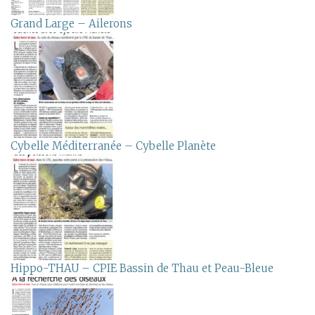
Grand Large – Ailerons
Cybelle Méditerranée – Cybelle Planète
Hippo-THAU – CPIE Bassin de Thau et Peau-Bleue