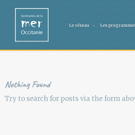
Le réseau
Les programme
Nothing Found
Try to search for posts via the form abo