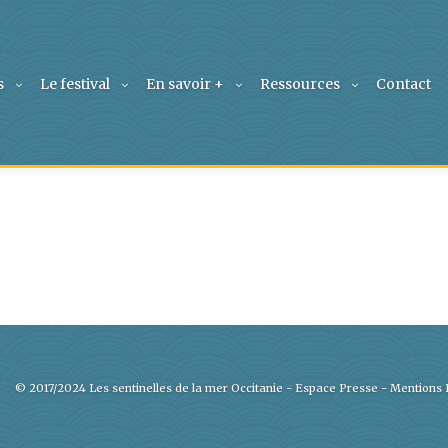
s
Le festival
En savoir +
Ressources
Contact
© 2017/2024 Les sentinelles de la mer Occitanie -
Espace Presse
-
Mentions 