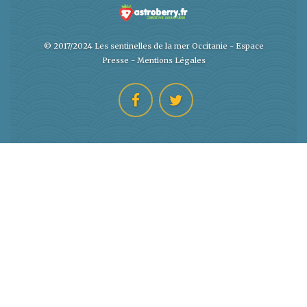
© 2017/2024 Les sentinelles de la mer Occitanie -
Espace
Presse
-
Mentions Légales