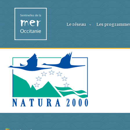
Le réseau
Les programme