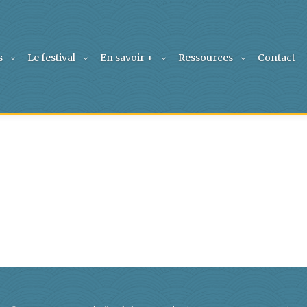
s
Le festival
En savoir +
Ressources
Contact