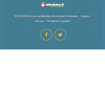
© 2017/2024 Les sentinelles de la mer Occitanie -
Espace
Presse
-
Mentions Légales