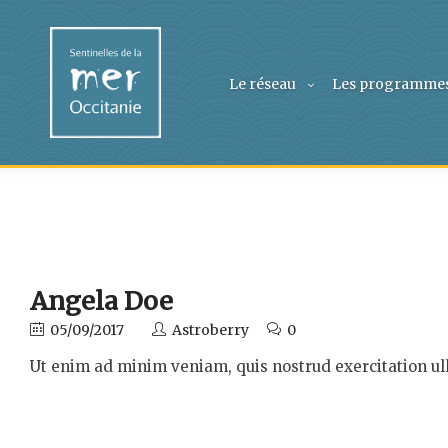
Le réseau
Les programme
Angela Doe
05/09/2017
Astroberry
0
Ut enim ad minim veniam, quis nostrud exercitation ul