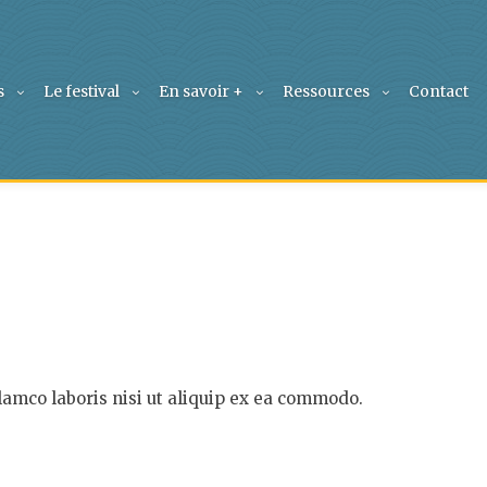
s
Le festival
En savoir +
Ressources
Contact
lamco laboris nisi ut aliquip ex ea commodo.