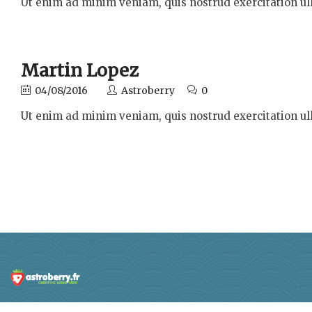
Ut enim ad minim veniam, quis nostrud exercitation ul
Martin Lopez
04/08/2016
Astroberry
0
Ut enim ad minim veniam, quis nostrud exercitation ul