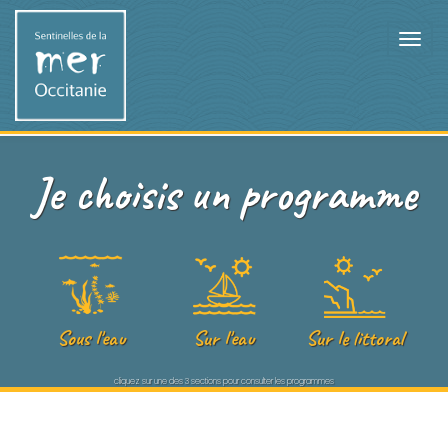
Je choisis un programme
Sous l'eau
Sur l'eau
Sur le littoral
cliquez sur une des 3 sections pour consulter les programmes