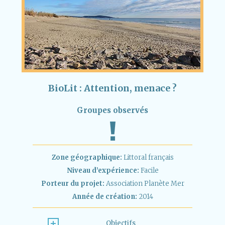
BioLit : Attention, menace ?
Groupes observés
Zone géographique:
Littoral français
Niveau d’expérience:
Facile
Porteur du projet:
Association Planète Mer
Année de création:
2014
Objectifs