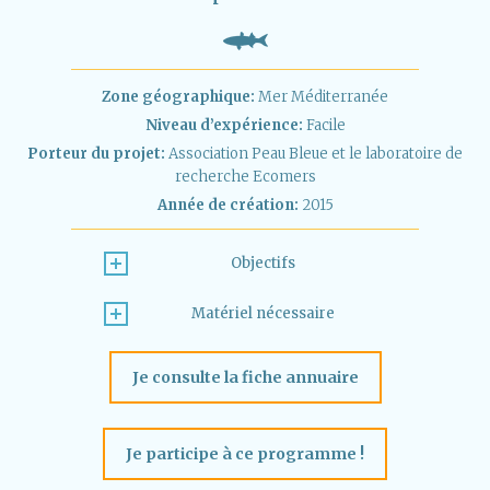
Zone géographique:
Mer Méditerranée
Niveau d’expérience:
Facile
Porteur du projet:
Association Peau Bleue et le laboratoire de
recherche Ecomers
Année de création:
2015
Objectifs
Matériel nécessaire
Je consulte la fiche annuaire
Je participe à ce programme !